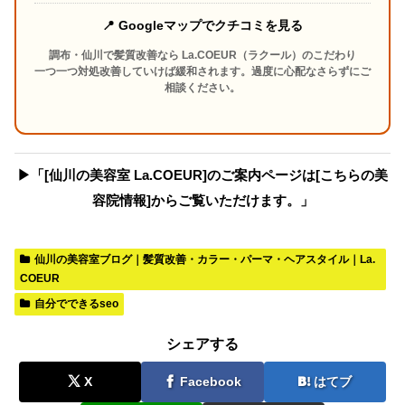
📍 Googleマップでクチコミを見る
調布・仙川で髪質改善なら La.COEUR（ラクール）のこだわり
一つ一つ対処改善していけば緩和されます。過度に心配なさらずにご
相談ください。
▶︎「[仙川の美容室 La.COEUR]のご案内ページは[こちらの美
容院情報]からご覧いただけます。」
仙川の美容室ブログ｜髪質改善・カラー・パーマ・ヘアスタイル｜La.
COEUR
自分でできるseo
シェアする
X
Facebook
はてブ