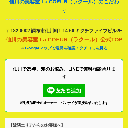
仙川の美容室 La.COEUR（ラクール）のこだわ
り
〒182-0002 調布市仙川町1-14-60 キクチファイブビル2F
仙川の美容室 La.COEUR（ラクール）公式TOP
➔
Googleマップで場所を確認・クチコミを見る
仙川で25年。髪のお悩み、LINEで無料相談承りま
す
※毛髪診断士のオーナー・バンナイが直接返信いたします
【近隣エリアからのお客様へ】