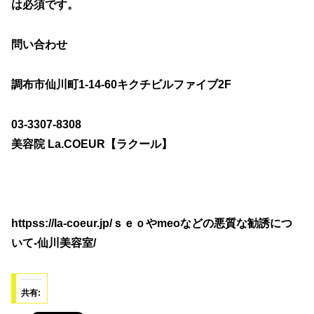
は必須です。
問い合わせ
調布市仙川町1-14-60キクチビルファイブ2F
03-3307-8308
美容院 La.COEUR【ラクール】
httpss://la-coeur.jp/ｓｅｏやmeoなどの悪質な勧誘につ
いて-仙川美容室/
共有: