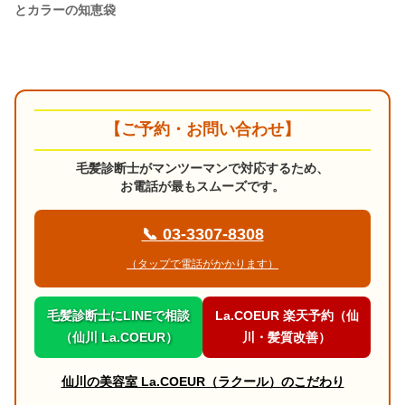
とカラーの知恵袋
【ご予約・お問い合わせ】
毛髪診断士がマンツーマンで対応するため、
お電話が最もスムーズです。
📞 03-3307-8308
（タップで電話がかかります）
毛髪診断士にLINEで相談
La.COEUR 楽天予約（仙
（仙川 La.COEUR）
川・髪質改善）
仙川の美容室 La.COEUR（ラクール）のこだわり