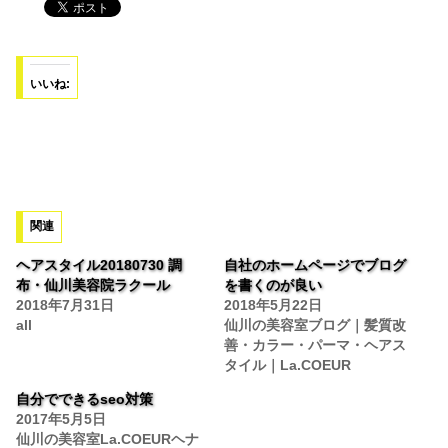
いいね:
関連
ヘアスタイル20180730 調
自社のホームページでブログ
布・仙川美容院ラクール
を書くのが良い
2018年7月31日
2018年5月22日
all
仙川の美容室ブログ｜髪質改
善・カラー・パーマ・ヘアス
タイル｜La.COEUR
自分でできるseo対策
2017年5月5日
仙川の美容室La.COEURヘナ