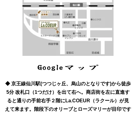
◆ 京王線仙川駅(つつじヶ丘、烏山のとなりです)から徒歩
5分 改札口（1つだけ）を出て右へ。商店街を左に直進す
ると通りの手前右手２階にLa.COEUR（ラクール）が見
えて来ます。階段下のオリーブとローズマリーが目印です