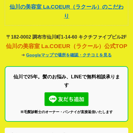
仙川の美容室 La.COEUR（ラクール）のこだわ
り
〒182-0002 調布市仙川町1-14-60 キクチファイブビル2F
仙川の美容室 La.COEUR（ラクール）公式TOP
➔
Googleマップで場所を確認・クチコミを見る
仙川で25年。髪のお悩み、LINEで無料相談承りま
す
※毛髪診断士のオーナー・バンナイが直接返信いたします