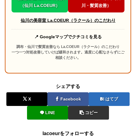
（仙川 La.COEUR）
川・髪質改善）
仙川の美容室 La.COEUR（ラクール）のこだわり
📍 Googleマップでクチコミを見る
調布・仙川で髪質改善なら La.COEUR（ラクール）のこだわり
一つ一つ対処改善していけば緩和されます。過度に心配なさらずにご
相談ください。
シェアする
X
Facebook
はてブ
LINE
コピー
lacoeurをフォローする