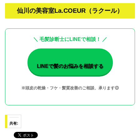
仙川の美容室La.COEUR（ラクール）
＼ 毛髪診断士にLINEで相談！ ／
LINEで髪のお悩みを相談する
※頭皮の乾燥・フケ・髪質改善のご相談、承ります😊
共有: