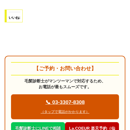
いいね:
【ご予約・お問い合わせ】
毛髪診断士がマンツーマンで対応するため、
お電話が最もスムーズです。
📞 03-3307-8308
（タップで電話がかかります）
毛髪診断士にLINEで相談
La.COEUR 楽天予約（仙