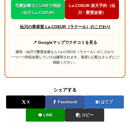
毛髪診断士にLINEで相談
La.COEUR 楽天予約（仙
（仙川 La.COEUR）
川・髪質改善）
仙川の美容室 La.COEUR（ラクール）のこだわり
📍 Googleマップでクチコミを見る
調布・仙川で髪質改善なら La.COEUR（ラクール）のこだわり
一つ一つ対処改善していけば緩和されます。過度に心配なさらずにご
相談ください。
シェアする
X
Facebook
はてブ
LINE
コピー