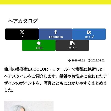
ヘアカタログ
X
Facebook
はてブ
LINE
コピー
2018.07.11
2026.04.02
仙川の美容室La.COEUR（ラクール）
で実際に施術した
ヘアスタイルをご紹介します。髪質やお悩みに合わせたデ
ザインのポイントを、写真とともに分かりやすくまとめま
した。