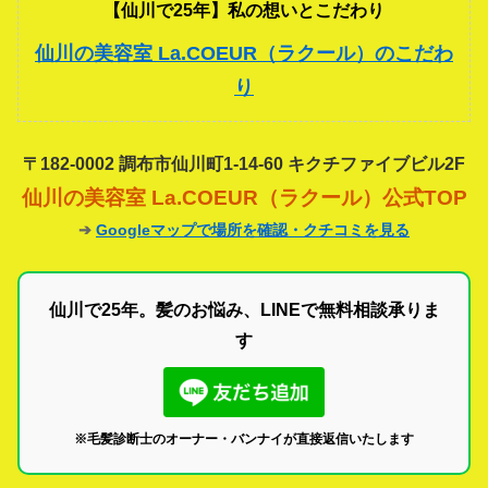
【仙川で25年】私の想いとこだわり
仙川の美容室 La.COEUR（ラクール）のこだわ
り
〒182-0002 調布市仙川町1-14-60 キクチファイブビル2F
仙川の美容室 La.COEUR（ラクール）公式TOP
➔
Googleマップで場所を確認・クチコミを見る
仙川で25年。髪のお悩み、LINEで無料相談承りま
す
※毛髪診断士のオーナー・バンナイが直接返信いたします