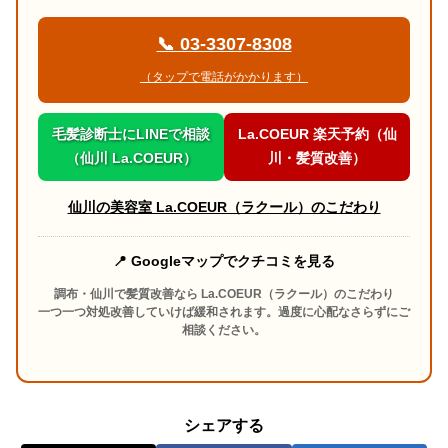
📞 03-3307-8308
（タップで電話がかかります）
毛髪診断士にLINEで相談
La.COEUR 楽天予約（仙
（仙川 La.COEUR）
川・髪質改善）
仙川の美容室 La.COEUR（ラクール）のこだわり
📍 Googleマップでクチコミを見る
調布・仙川で髪質改善なら La.COEUR（ラクール）のこだわり
一つ一つ対処改善していけば緩和されます。過度に心配なさらずにご
相談ください。
シェアする