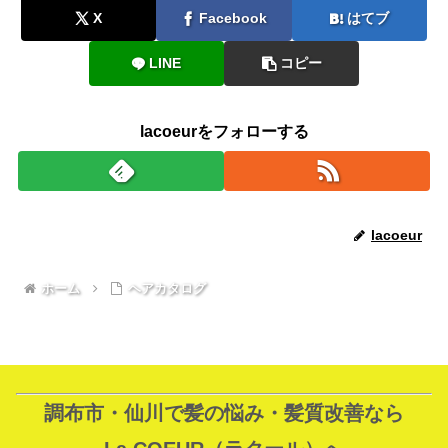
X
Facebook
はてブ
LINE
コピー
lacoeurをフォローする
lacoeur
ホーム
ヘアカタログ
調布市・仙川で髪の悩み・髪質改善なら