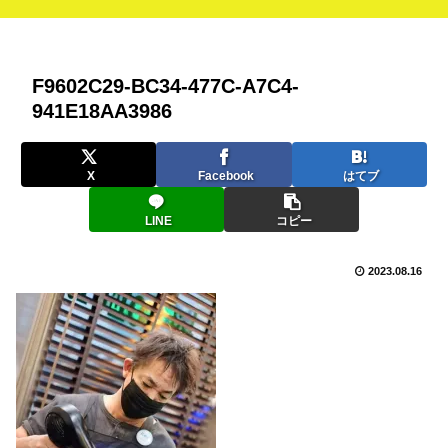
F9602C29-BC34-477C-A7C4-
941E18AA3986
X
Facebook
はてブ
LINE
コピー
2023.08.16