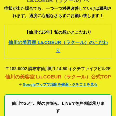
La.COEUR（ラクール）へ
症状が出た場合でも、一つ一つ対処改善していけば緩和さ
れます。過度に心配なさらずにお願い致します！
【仙川で25年】私の想いとこだわり
仙川の美容室 La.COEUR（ラクール）のこだわ
り
〒182-0002 調布市仙川町1-14-60 キクチファイブビル2F
仙川の美容室 La.COEUR（ラクール）公式TOP
➔
Googleマップで場所を確認・クチコミを見る
仙川で25年。髪のお悩み、LINEで無料相談承りま
す