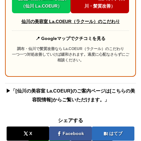
（仙川 La.COEUR）
川・髪質改善）
仙川の美容室 La.COEUR（ラクール）のこだわり
📍 Googleマップでクチコミを見る
調布・仙川で髪質改善なら La.COEUR（ラクール）のこだわり
一つ一つ対処改善していけば緩和されます。過度に心配なさらずにご
相談ください。
▶︎「[仙川の美容室 La.COEUR]のご案内ページは[こちらの美
容院情報]からご覧いただけます。」
シェアする
X
Facebook
はてブ