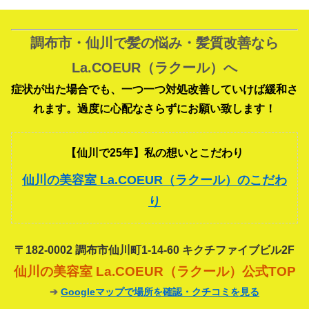
調布市・仙川で髪の悩み・髪質改善なら
La.COEUR（ラクール）へ
症状が出た場合でも、一つ一つ対処改善していけば緩和さ
れます。過度に心配なさらずにお願い致します！
【仙川で25年】私の想いとこだわり
仙川の美容室 La.COEUR（ラクール）のこだわ
り
〒182-0002 調布市仙川町1-14-60 キクチファイブビル2F
仙川の美容室 La.COEUR（ラクール）公式TOP
➔
Googleマップで場所を確認・クチコミを見る