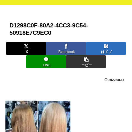
D1298C0F-80A2-4CC3-9C54-
50918E7C9EC0
X
Facebook
はてブ
LINE
コピー
2022.08.14