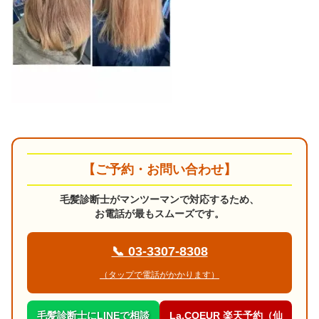
【ご予約・お問い合わせ】
毛髪診断士がマンツーマンで対応するため、
お電話が最もスムーズです。
📞 03-3307-8308
（タップで電話がかかります）
毛髪診断士にLINEで相談
La.COEUR 楽天予約（仙