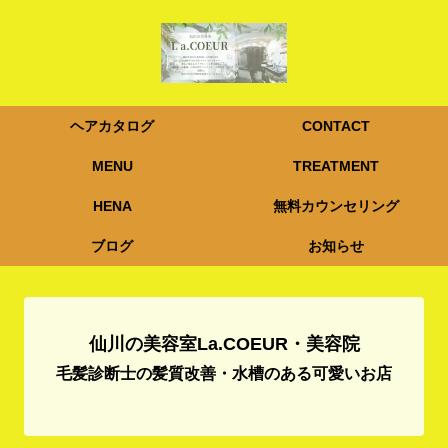
ヘアカタログ
CONTACT
MENU
TREATMENT
HENA
無料カウンセリング
ブログ
お知らせ
仙川の美容室La.COEUR・美容院
毛髪診断士の髪質改善・水槽のある可愛いお店