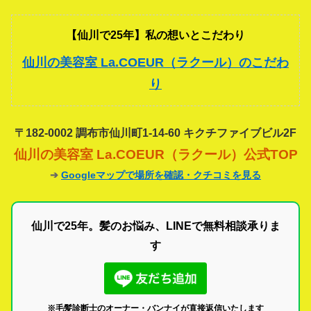
【仙川で25年】私の想いとこだわり
仙川の美容室 La.COEUR（ラクール）のこだわ
り
〒182-0002 調布市仙川町1-14-60 キクチファイブビル2F
仙川の美容室 La.COEUR（ラクール）公式TOP
➔
Googleマップで場所を確認・クチコミを見る
仙川で25年。髪のお悩み、LINEで無料相談承りま
す
※毛髪診断士のオーナー・バンナイが直接返信いたします