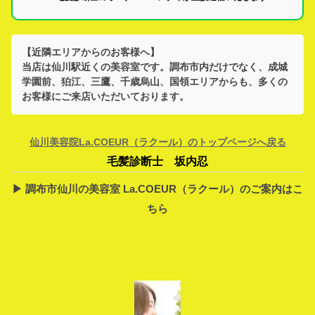
【近隣エリアからのお客様へ】
当店は
仙川駅
近くの美容室です。
調布市
内だけでなく、
成城
学園前、狛江、三鷹、千歳烏山、国領
エリアからも、多くの
お客様にご来店いただいております。
仙川美容院La.COEUR（ラクール）のトップページへ戻る
毛髪診断士 坂内忍
▶︎ 調布市仙川の美容室 La.COEUR（ラクール）のご案内はこ
ちら