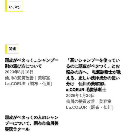
いいね:
関連
頭皮がベタっく…シャンプー
「高いシャンプーを使ってい
剤の選び方について
るのに頭皮がベタつく」とお
2023年8月18日
悩みの方へ。 毛髪診断士が教
仙川の髪質改善｜美容室
える、正しい洗浄成分の使い
La.COEUR（調布・仙川）
分け 仙川の美容室L
a.COEUR 毛髪診断士
2026年1月30日
仙川の髪質改善｜美容室
La.COEUR（調布・仙川）
頭皮がベタっくの人のシャン
プーについて、調布市仙川美
容院ラクール