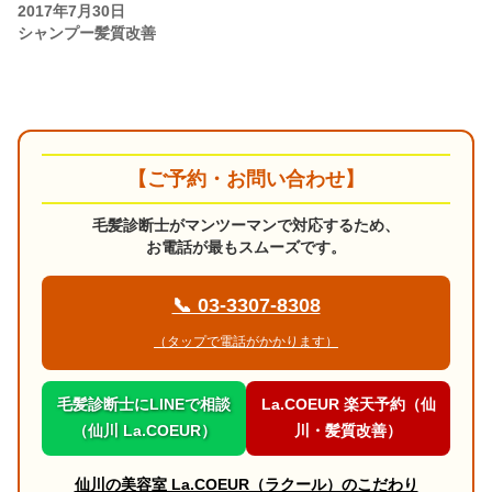
2017年7月30日
シャンプー髪質改善
【ご予約・お問い合わせ】
毛髪診断士がマンツーマンで対応するため、
お電話が最もスムーズです。
📞 03-3307-8308
（タップで電話がかかります）
毛髪診断士にLINEで相談
La.COEUR 楽天予約（仙
（仙川 La.COEUR）
川・髪質改善）
仙川の美容室 La.COEUR（ラクール）のこだわり