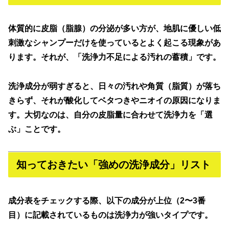
体質的に皮脂（脂腺）の分泌が多い方が、地肌に優しい低
刺激なシャンプーだけを使っているとよく起こる現象があ
ります。それが、
「洗浄力不足による汚れの蓄積」
です。
洗浄成分が弱すぎると、日々の汚れや角質（脂質）が落ち
きらず、それが酸化してベタつきやニオイの原因になりま
す。大切なのは、自分の皮脂量に合わせて洗浄力を「選
ぶ」ことです。
知っておきたい「強めの洗浄成分」リスト
成分表をチェックする際、以下の成分が上位（2〜3番
目）に記載されているものは洗浄力が強いタイプです。