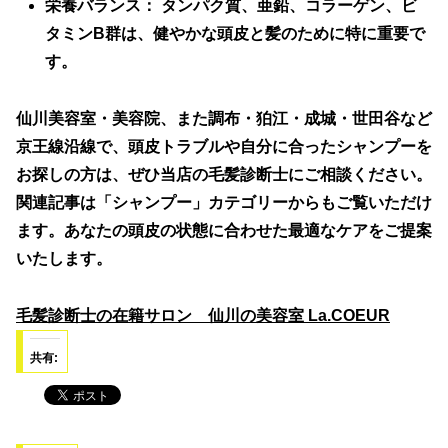
栄養バランス：
タンパク質、亜鉛、コラーゲン、ビ
タミンB群は、健やかな頭皮と髪のために特に重要で
す。
仙川美容室・美容院、また調布・狛江・成城・世田谷など
京王線沿線で、頭皮トラブルや自分に合ったシャンプーを
お探しの方は、ぜひ当店の
毛髪診断士
にご相談ください。
関連記事は「シャンプー」カテゴリーからもご覧いただけ
ます。あなたの頭皮の状態に合わせた最適なケアをご提案
いたします。
毛髪診断士の在籍サロン 仙川の美容室 La.COEUR
共有: