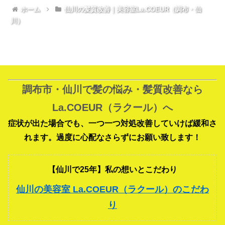
ホーム
仙川の髪質改善｜美容室La.COEUR（調布・仙
川）
調布市・仙川で髪の悩み・髪質改善なら
La.COEUR（ラクール）へ
症状が出た場合でも、一つ一つ対処改善していけば緩和さ
れます。過度に心配なさらずにお願い致します！
【仙川で25年】私の想いとこだわり
仙川の美容室 La.COEUR（ラクール）のこだわ
り