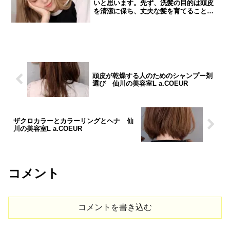
いと思います。先ず、洗髪の目的は頭皮
を清潔に保ち、丈夫な髪を育てることに
あります。洗髪をしないでいるとフケが
増え、さらに脂漏性皮膚炎や脱毛をおこ
すことがあります。皮脂膜は洗髪で落ち
ますが24時間以内に元の...
頭皮が乾燥する人のためのシャンプー剤
選び 仙川の美容室L a.COEUR
ザクロカラーとカラーリングとヘナ 仙
川の美容室L a.COEUR
コメント
コメントを書き込む