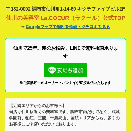
〒182-0002 調布市仙川町1-14-60 キクチファイブビル2F
仙川の美容室 La.COEUR（ラクール）公式TOP
➔
Googleマップで場所を確認・クチコミを見る
仙川で25年。髪のお悩み、LINEで無料相談承りま
す
※毛髪診断士のオーナー・バンナイが直接返信いたします
【近隣エリアからのお客様へ】
当店は
仙川駅
近くの美容室です。
調布市
内だけでなく、
成城
学園前、狛江、三鷹、千歳烏山、国領
エリアからも、多くの
お客様にご来店いただいております。