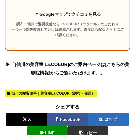
📍 Googleマップでクチコミを見る
調布・仙川で髪質改善なら La.COEUR（ラクール）のこだわり
一つ一つ対処改善していけば緩和されます。過度に心配なさらずにご
相談ください。
▶︎「[仙川の美容室 La.COEUR]のご案内ページは[こちらの美
容院情報]からご覧いただけます。」
仙川の髪質改善｜美容室La.COEUR（調布・仙川）
シェアする
X
Facebook
はてブ
LINE
コピー