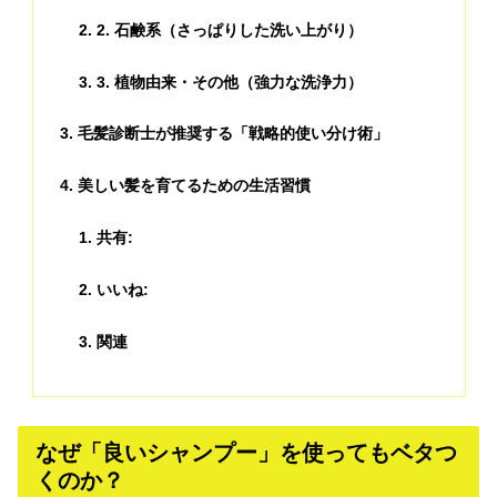
2. 石鹸系（さっぱりした洗い上がり）
3. 植物由来・その他（強力な洗浄力）
毛髪診断士が推奨する「戦略的使い分け術」
美しい髪を育てるための生活習慣
共有:
いいね:
関連
なぜ「良いシャンプー」を使ってもベタつ
くのか？