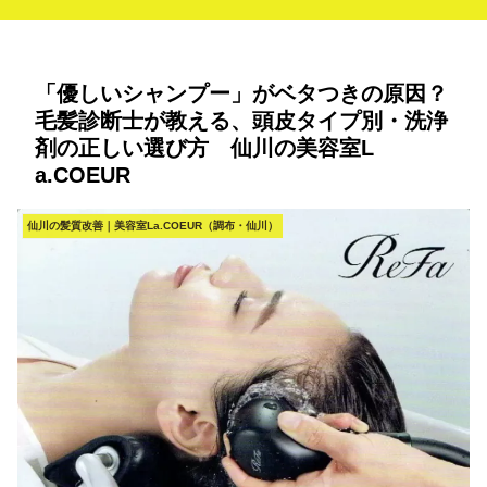
「優しいシャンプー」がベタつきの原因？
毛髪診断士が教える、頭皮タイプ別・洗浄
剤の正しい選び方 仙川の美容室L
a.COEUR
仙川の髪質改善｜美容室La.COEUR（調布・仙川）