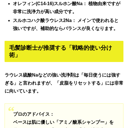
オレフィン(C14-16)スルホン酸Na：
植物由来ですが
非常に洗浄力が高い成分です。
スルホコハク酸ラウレス2Na：
メインで使われると
強いですが、補助的ならバランスが良くなります。
毛髪診断士が推奨する「戦略的使い分け
術」
ラウレス硫酸Naなどの強い洗浄剤は「毎日使うには強す
ぎる」と言われますが、
「皮脂をリセットする」には非常
に向いています。
プロのアドバイス：
ベースは肌に優しい「アミノ酸系シャンプー」を