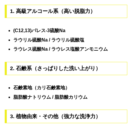
1. 高級アルコール系（高い脱脂力）
(C12,13)パレス-3硫酸Na
ラウリル硫酸Na / ラウリル硫酸塩
ラウレス硫酸Na / ラウレス塩酸アンモニウム
2. 石鹸系（さっぱりした洗い上がり）
石鹸素地（カリ石鹸素地）
脂肪酸ナトリウム / 脂肪酸カリウム
3. 植物由来・その他（強力な洗浄力）