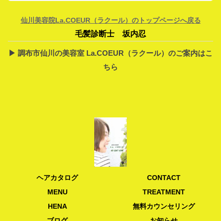
仙川美容院La.COEUR（ラクール）のトップページへ戻る
毛髪診断士 坂内忍
▶︎ 調布市仙川の美容室 La.COEUR（ラクール）のご案内はこ
ちら
ヘアカタログ
CONTACT
MENU
TREATMENT
HENA
無料カウンセリング
ブログ
お知らせ