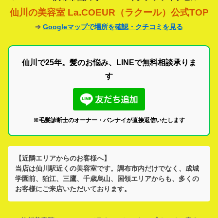
仙川の美容室 La.COEUR（ラクール）公式TOP
➔
Googleマップで場所を確認・クチコミを見る
仙川で25年。髪のお悩み、LINEで無料相談承りま
す
※毛髪診断士のオーナー・バンナイが直接返信いたします
【近隣エリアからのお客様へ】
当店は
仙川駅
近くの美容室です。
調布市
内だけでなく、
成城
学園前、狛江、三鷹、千歳烏山、国領
エリアからも、多くの
お客様にご来店いただいております。