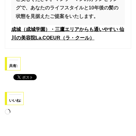
グで、あなたのライフスタイルと10年後の髪の
状態を見据えたご提案をいたします。
成城（成城学園）・三鷹エリアからも通いやすい 仙
川の美容院La.COEUR（ラ・クール）
共有:
いいね:
読
み
込