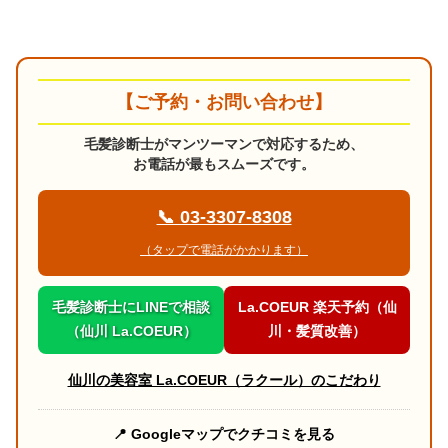
【ご予約・お問い合わせ】
毛髪診断士がマンツーマンで対応するため、
お電話が最もスムーズです。
📞 03-3307-8308
（タップで電話がかかります）
毛髪診断士にLINEで相談
La.COEUR 楽天予約（仙
（仙川 La.COEUR）
川・髪質改善）
仙川の美容室 La.COEUR（ラクール）のこだわり
📍 Googleマップでクチコミを見る