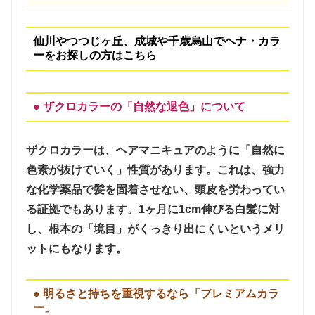
仙川やつつじヶ丘、成城や千歳烏山でヘナ・カラ
ーをお探しの方はこちら
● ザクロカラーの「自然な退色」について
ザクロカラーは、ヘアマニキュアのように「自然に
色素が抜けていく」性質があります。これは、
強力
な化学薬品で髪を固着させない、頭皮を労わってい
る証拠
でもあります。1ヶ月に1cm伸びる白髪に対
し、根本の「境目」がくっきり出にくいというメリ
ットにもなります。
● 明るさと持ちを重視するなら「プレミアムカラ
ー」