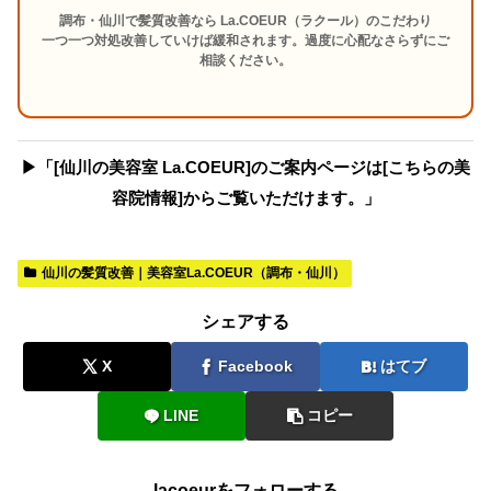
調布・仙川で髪質改善なら La.COEUR（ラクール）のこだわり
一つ一つ対処改善していけば緩和されます。過度に心配なさらずにご
相談ください。
▶︎「[仙川の美容室 La.COEUR]のご案内ページは[こちらの美
容院情報]からご覧いただけます。」
仙川の髪質改善｜美容室La.COEUR（調布・仙川）
シェアする
X
Facebook
はてブ
LINE
コピー
lacoeurをフォローする