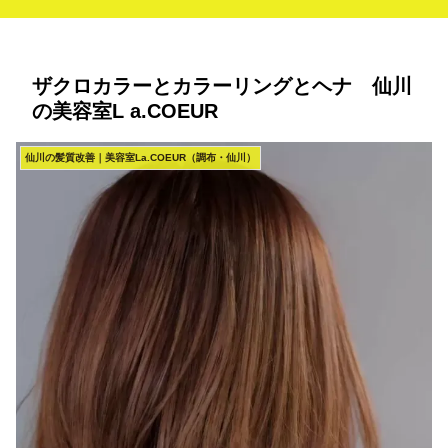
ザクロカラーとカラーリングとヘナ 仙川
の美容室L a.COEUR
仙川の髪質改善｜美容室La.COEUR（調布・仙川）