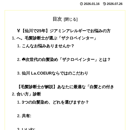
2026.01.16
2026.07.26
目次
🏅【仙川で25年】ジアミンアレルギーでお悩みの方
へ。毛髪診断士が選ぶ「ザクロペインター」
こんなお悩みありませんか？
☘️次世代の白髪染め「ザクロペインター」とは？
仙川 La.COEURならではのこだわり
【毛髪診断士が解説】あなたに最適な「白髪との付き
合い方」診断
3つの白髪染め、どれを選びますか？
共有:
いいね: