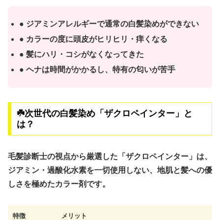
● ジアミンアレルギーで通常の白髪染めができない
● カラーの度に頭皮がヒリヒリ・痒くなる
● 髪にハリ・コシがなくなってきた
● ヘナは時間がかかるし、特有の匂いが苦手
☘️次世代の白髪染め「ザクロペインター」と
は？
毛髪診断士の視点から厳選した
「ザクロペインター」
は、
ジアミン・過酸化水素を一切使用しない、地肌と髪への優
しさを極めたカラー剤です。
特徴
メリット