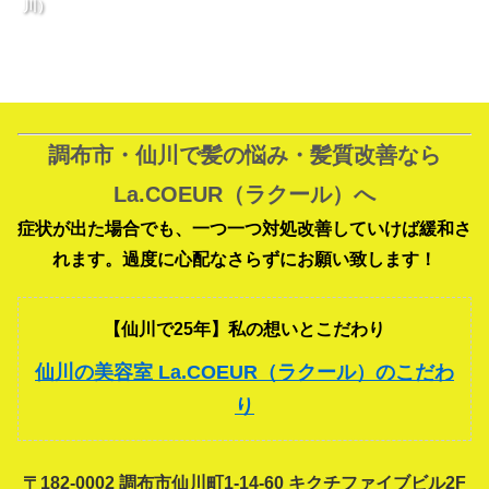
川）
調布市・仙川で髪の悩み・髪質改善なら
La.COEUR（ラクール）へ
症状が出た場合でも、一つ一つ対処改善していけば緩和さ
れます。過度に心配なさらずにお願い致します！
【仙川で25年】私の想いとこだわり
仙川の美容室 La.COEUR（ラクール）のこだわ
り
〒182-0002 調布市仙川町1-14-60 キクチファイブビル2F