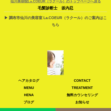
仙川美容院La.COEUR（ラクール）のトップページへ戻る
毛髪診断士 坂内忍
▶︎ 調布市仙川の美容室 La.COEUR（ラクール）のご案内はこ
ちら
ヘアカタログ
CONTACT
MENU
TREATMENT
HENA
無料カウンセリング
ブログ
お知らせ
© 2007仙川の美容室La.COEUR(ラクール)・美容院・公式サイト｜