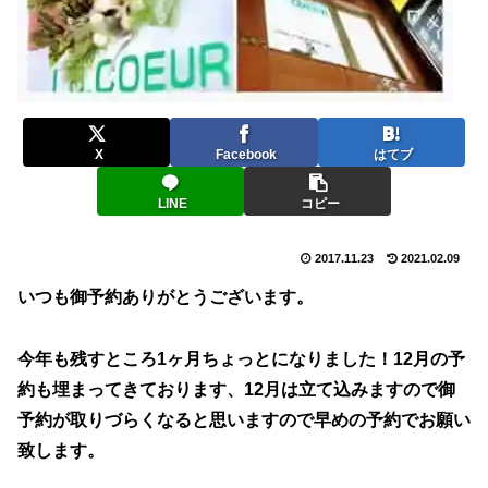
X
Facebook
はてブ
LINE
コピー
2017.11.23
2021.02.09
いつも御予約ありがとうございます。
今年も残すところ1ヶ月ちょっとになりました！12月の予
約も埋まってきております、12月は立て込みますので御
予約が取りづらくなると思いますので早めの予約でお願い
致します。