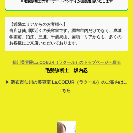
※毛髪診断士のオーナー・バンナイが直接返信いたします
【近隣エリアからのお客様へ】
当店は
仙川駅
近くの美容室です。
調布市
内だけでなく、
成城
学園前、狛江、三鷹、千歳烏山、国領
エリアからも、多くの
お客様にご来店いただいております。
仙川美容院La.COEUR（ラクール）のトップページへ戻る
毛髪診断士 坂内忍
▶︎ 調布市仙川の美容室 La.COEUR（ラクール）のご案内はこ
ちら