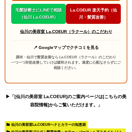
毛髪診断士にLINEで相談
La.COEUR 楽天予約（仙
（仙川 La.COEUR）
川・髪質改善）
仙川の美容室 La.COEUR（ラクール）のこだわり
📍 Googleマップでクチコミを見る
調布・仙川で髪質改善なら La.COEUR（ラクール）のこだわり
一つ一つ対処改善していけば緩和されます。過度に心配なさらずにご
相談ください。
▶︎「[仙川の美容室 La.COEUR]のご案内ページは[こちらの美
容院情報]からご覧いただけます。」
仙川の美容室La.COEURヘナとカラーの知恵袋