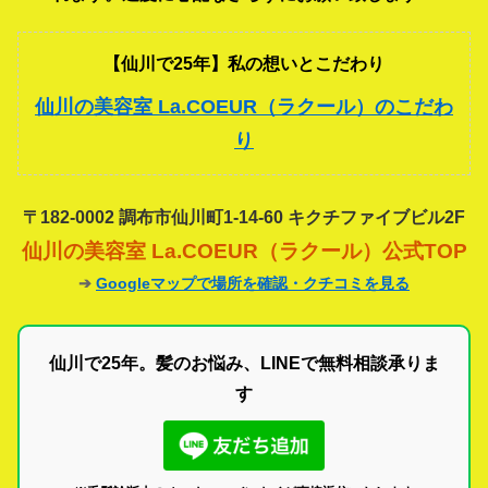
【仙川で25年】私の想いとこだわり
仙川の美容室 La.COEUR（ラクール）のこだわ
り
〒182-0002 調布市仙川町1-14-60 キクチファイブビル2F
仙川の美容室 La.COEUR（ラクール）公式TOP
➔
Googleマップで場所を確認・クチコミを見る
仙川で25年。髪のお悩み、LINEで無料相談承りま
す