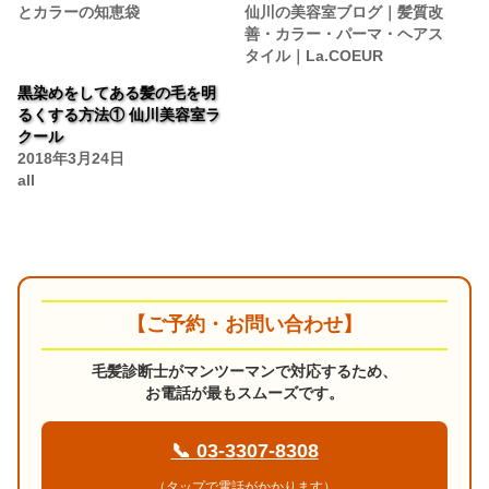
とカラーの知恵袋
仙川の美容室ブログ｜髪質改
善・カラー・パーマ・ヘアス
タイル｜La.COEUR
黒染めをしてある髪の毛を明
るくする方法① 仙川美容室ラ
クール
2018年3月24日
all
【ご予約・お問い合わせ】
毛髪診断士がマンツーマンで対応するため、
お電話が最もスムーズです。
📞 03-3307-8308
（タップで電話がかかります）