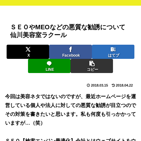
ＳＥＯやMEOなどの悪質な勧誘について
仙川美容室ラクール
X
Facebook
はてブ
LINE
コピー
2018.03.15
2018.04.22
今回は美容ネタではないのですが、最近ホームページを運
営している個人や法人に対しての悪質な勧誘が目立つので
その対策を書きたいと思います。私も何度も引っかかって
いますが…（笑）
ＳＥＯ【検索エンジン最適化】会社とはウェブサイトをウ