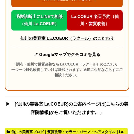
毛髪診断士にLINEで相談
La.COEUR 楽天予約（仙
（仙川 La.COEUR）
川・髪質改善）
仙川の美容室 La.COEUR（ラクール）のこだわり
📍 Googleマップでクチコミを見る
調布・仙川で髪質改善なら La.COEUR（ラクール）のこだわり
一つ一つ対処改善していけば緩和されます。過度に心配なさらずにご
相談ください。
▶︎「[仙川の美容室 La.COEUR]のご案内ページは[こちらの美
容院情報]からご覧いただけます。」
仙川の美容室ブログ｜髪質改善・カラー・パーマ・ヘアスタイル｜La.