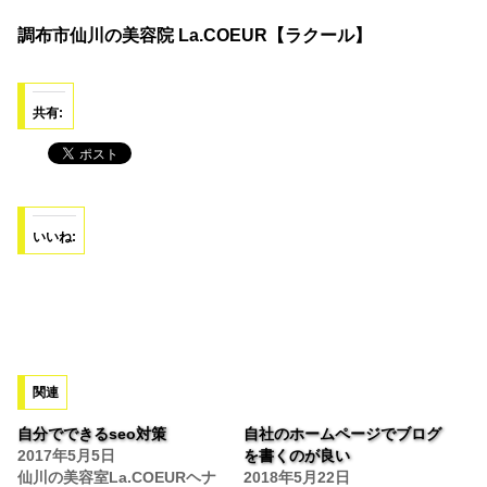
調布市仙川の美容院 La.COEUR【ラクール】
共有:
いいね:
関連
自分でできるseo対策
自社のホームページでブログ
2017年5月5日
を書くのが良い
仙川の美容室La.COEURヘナ
2018年5月22日