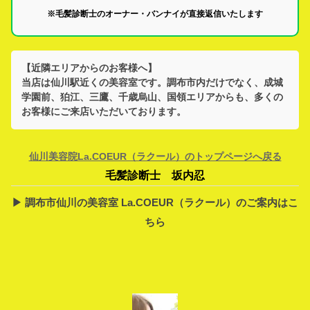
※毛髪診断士のオーナー・バンナイが直接返信いたします
【近隣エリアからのお客様へ】
当店は
仙川駅
近くの美容室です。
調布市
内だけでなく、
成城
学園前、狛江、三鷹、千歳烏山、国領
エリアからも、多くの
お客様にご来店いただいております。
仙川美容院La.COEUR（ラクール）のトップページへ戻る
毛髪診断士 坂内忍
▶︎ 調布市仙川の美容室 La.COEUR（ラクール）のご案内はこ
ちら