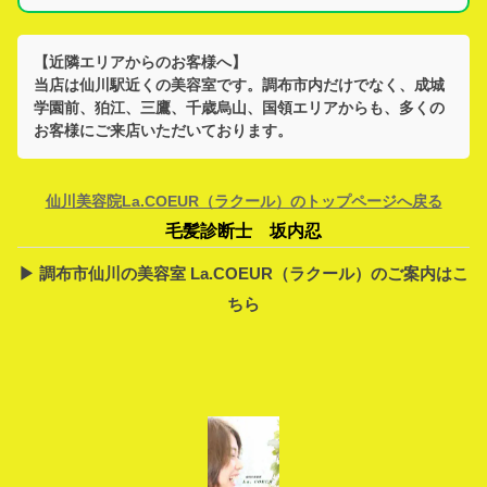
【近隣エリアからのお客様へ】
当店は
仙川駅
近くの美容室です。
調布市
内だけでなく、
成城
学園前、狛江、三鷹、千歳烏山、国領
エリアからも、多くの
お客様にご来店いただいております。
仙川美容院La.COEUR（ラクール）のトップページへ戻る
毛髪診断士 坂内忍
▶︎ 調布市仙川の美容室 La.COEUR（ラクール）のご案内はこ
ちら