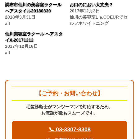
調布市仙川の美容室ラクール
お口のにおい大丈夫？
ヘアスタイル20180330
2017年12月3日
2018年3月31日
仙川の美容室L a.COEURでセ
all
ルフホワイトニング
仙川美容室ラクール ヘアスタ
イル20171212
2017年12月16日
all
【ご予約・お問い合わせ】
毛髪診断士がマンツーマンで対応するため、
お電話が最もスムーズです。
📞 03-3307-8308