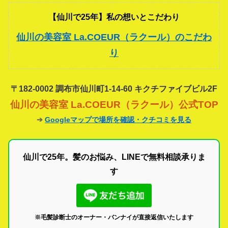
【仙川で25年】私の想いとこだわり
仙川の美容室 La.COEUR（ラクール）のこだわ
り
〒182-0002 調布市仙川町1-14-60 キクチファイブビル2F
仙川の美容室 La.COEUR（ラクール）公式TOP
➔
Googleマップで場所を確認・クチコミを見る
仙川で25年。髪のお悩み、LINEで無料相談承りま
す
※毛髪診断士のオーナー・バンナイが直接返信いたします