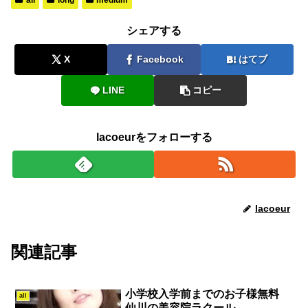
all
long
medium
シェアする
X
Facebook
はてブ
LINE
コピー
lacoeurをフォローする
lacoeur
関連記事
小学校入学前までのお子様無料
all
仙川の美容院ラクール