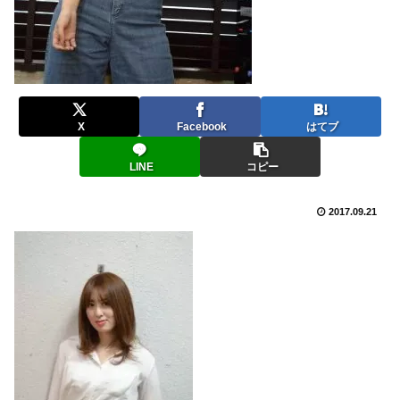
X
Facebook
はてブ
LINE
コピー
2017.09.21