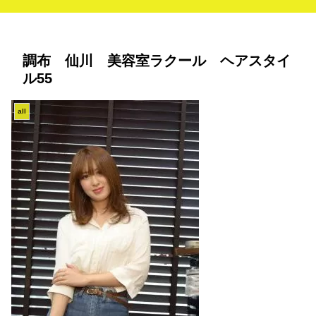
調布 仙川 美容室ラクール ヘアスタイ
ル55
all