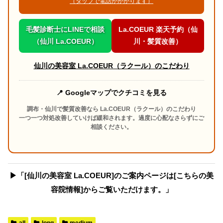
（タップで電話がかかります）
毛髪診断士にLINEで相談
La.COEUR 楽天予約（仙
（仙川 La.COEUR）
川・髪質改善）
仙川の美容室 La.COEUR（ラクール）のこだわり
📍 Googleマップでクチコミを見る
調布・仙川で髪質改善なら La.COEUR（ラクール）のこだわり
一つ一つ対処改善していけば緩和されます。過度に心配なさらずにご
相談ください。
▶︎「[仙川の美容室 La.COEUR]のご案内ページは[こちらの美
容院情報]からご覧いただけます。」