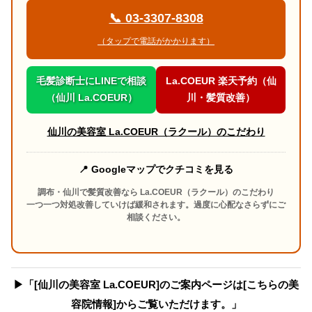
📞 03-3307-8308
（タップで電話がかかります）
毛髪診断士にLINEで相談
La.COEUR 楽天予約（仙
（仙川 La.COEUR）
川・髪質改善）
仙川の美容室 La.COEUR（ラクール）のこだわり
📍 Googleマップでクチコミを見る
調布・仙川で髪質改善なら La.COEUR（ラクール）のこだわり
一つ一つ対処改善していけば緩和されます。過度に心配なさらずにご
相談ください。
▶︎「[仙川の美容室 La.COEUR]のご案内ページは[こちらの美
容院情報]からご覧いただけます。」