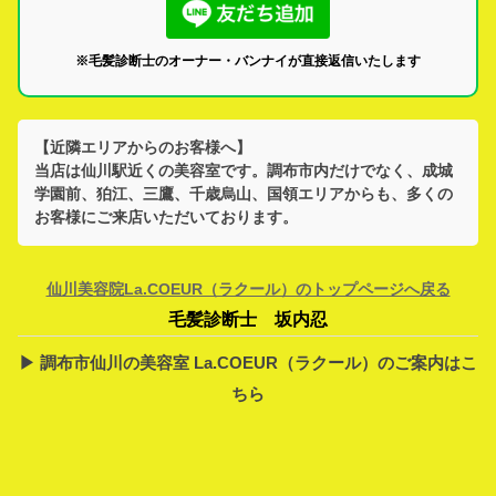
※毛髪診断士のオーナー・バンナイが直接返信いたします
【近隣エリアからのお客様へ】
当店は
仙川駅
近くの美容室です。
調布市
内だけでなく、
成城
学園前、狛江、三鷹、千歳烏山、国領
エリアからも、多くの
お客様にご来店いただいております。
仙川美容院La.COEUR（ラクール）のトップページへ戻る
毛髪診断士 坂内忍
▶︎ 調布市仙川の美容室 La.COEUR（ラクール）のご案内はこ
ちら