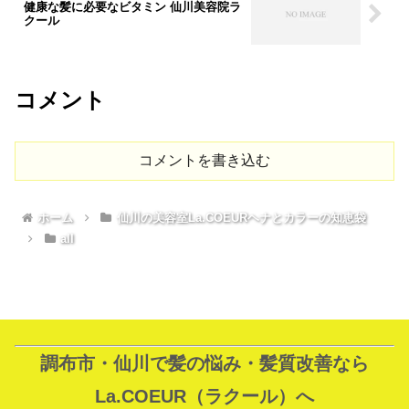
健康な髪に必要なビタミン 仙川美容院ラ
クール
コメント
コメントを書き込む
ホーム
仙川の美容室La.COEURヘナとカラーの知恵袋
all
調布市・仙川で髪の悩み・髪質改善なら
La.COEUR（ラクール）へ