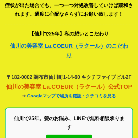
症状が出た場合でも、一つ一つ対処改善していけば緩和さ
れます。過度に心配なさらずにお願い致します！
【仙川で25年】私の想いとこだわり
仙川の美容室 La.COEUR（ラクール）のこだわ
り
〒182-0002 調布市仙川町1-14-60 キクチファイブビル2F
仙川の美容室 La.COEUR（ラクール）公式TOP
➔
Googleマップで場所を確認・クチコミを見る
仙川で25年。髪のお悩み、LINEで無料相談承りま
す