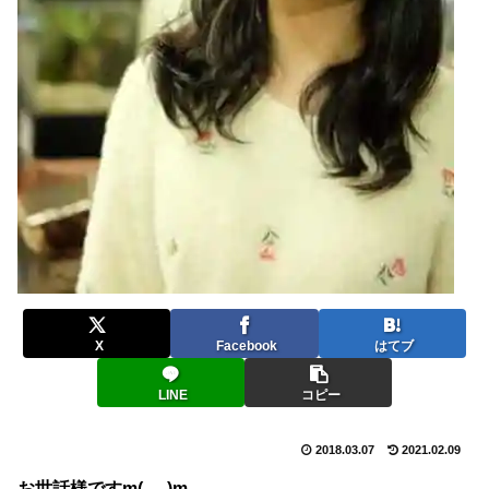
X
Facebook
はてブ
LINE
コピー
2018.03.07
2021.02.09
お世話様ですm(_ _)m