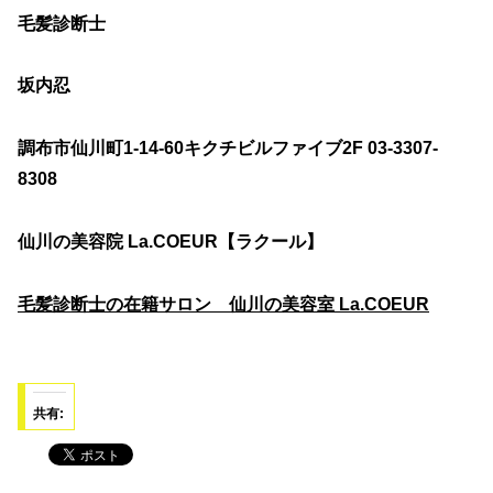
毛髪診断士
坂内忍
調布市仙川町1-14-60キクチビルファイブ2F 03-3307-
8308
仙川の美容院 La.COEUR【ラクール】
毛髪診断士の在籍サロン 仙川の美容室 La.COEUR
共有: