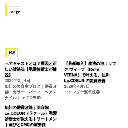
いいね:
関連
ヘアキャストとは？原因と正
【最新導入】魔法の泡！リフ
しい対処法【毛髪診断士が解
ァ ヴィーナ（ReFa
説】
VEENA）で叶える、仙川
2020年2月4日
La.COEUR の髪質改善
仙川の美容室ブログ｜髪質改
2026年4月3日
善・カラー・パーマ・ヘアス
シャンプー髪質改善
タイル｜La.COEUR
仙川の髪質改善｜美容院
La.COEUR（ラクール）毛髪
診断士が教えるトリートメン
ト選びとCMCの重要性