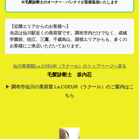
※毛髪診断士のオーナー・バンナイが直接返信いたします
【近隣エリアからのお客様へ】
当店は
仙川駅
近くの美容室です。
調布市
内だけでなく、
成城
学園前、狛江、三鷹、千歳烏山、国領
エリアからも、多くの
お客様にご来店いただいております。
仙川美容院La.COEUR（ラクール）のトップページへ戻る
毛髪診断士 坂内忍
▶︎ 調布市仙川の美容室 La.COEUR（ラクール）のご案内はこ
ちら