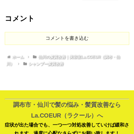
コメント
コメントを書き込む
ホーム
仙川の髪質改善｜美容室La.COEUR（調布・仙
川）
シャンプー髪質改善
調布市・仙川で髪の悩み・髪質改善なら
La.COEUR（ラクール）へ
症状が出た場合でも、一つ一つ対処改善していけば緩和さ
れます。過度に心配なさらずにお願い致します！