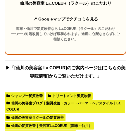
仙川の美容室 La.COEUR（ラクール）のこだわり
📍 Googleマップでクチコミを見る
調布・仙川で髪質改善なら La.COEUR（ラクール）のこだわり
一つ一つ対処改善していけば緩和されます。過度に心配なさらずにご
相談ください。
▶︎「[仙川の美容室 La.COEUR]のご案内ページは[こちらの美
容院情報]からご覧いただけます。」
シャンプー髪質改善
トリートメント髪質改善
仙川の美容室ブログ｜髪質改善・カラー・パーマ・ヘアスタイル｜La.
COEUR
仙川の美容室ラクールの髪質改善
仙川の髪質改善｜美容室La.COEUR（調布・仙川）