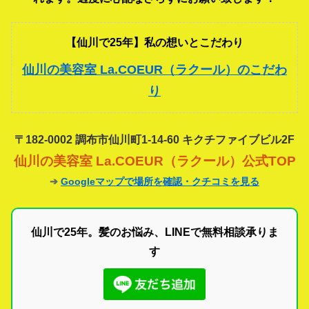
【仙川で25年】私の想いとこだわり
仙川の美容室 La.COEUR（ラクール）のこだわ
り
〒182-0002 調布市仙川町1-14-60 キクチファイブビル2F
仙川の美容室 La.COEUR（ラクール）公式TOP
➔
Googleマップで場所を確認・クチコミを見る
仙川で25年。髪のお悩み、LINEで無料相談承りま
す