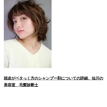
頭皮がベタっく方のシャンプー剤についての詳細、仙川の
美容室 毛髪診断士