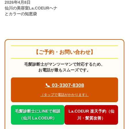
2026年4月8日
仙川の美容室La.COEURヘナ
とカラーの知恵袋
【ご予約・お問い合わせ】
毛髪診断士がマンツーマンで対応するため、
お電話が最もスムーズです。
📞 03-3307-8308
（タップで電話がかかります）
毛髪診断士にLINEで相談
La.COEUR 楽天予約（仙
（仙川 La.COEUR）
川・髪質改善）