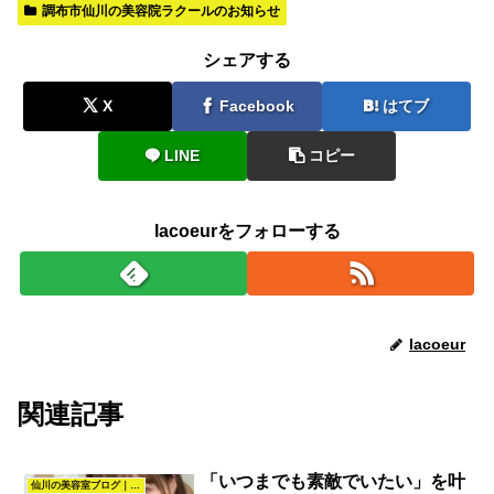
調布市仙川の美容院ラクールのお知らせ
シェアする
X
Facebook
はてブ
LINE
コピー
lacoeurをフォローする
lacoeur
関連記事
「いつまでも素敵でいたい」を叶
仙川の美容室ブログ｜髪質改善・カラー・パーマ・ヘアスタイル｜La.COEUR