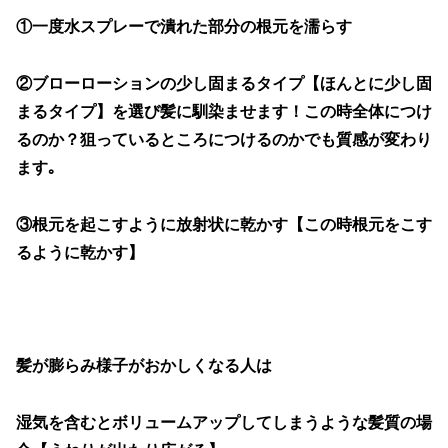
①一度水スプレーで潰れた部分の根元を濡らす
②ブローローションの少し固まるタイプ【ほんとに少し固
まるタイプ】を選び髪に馴染ませます！この時全体につけ
るのか？狙っているところにつけるのかでも質感が変わり
ます｡
③根元を起こすように放射状に乾かす【この時根元をこす
るように乾かす】
髪が膨らみ様子がおかしくなる人は
湿気を含むとボリュームアップしてしまうような髪質の場