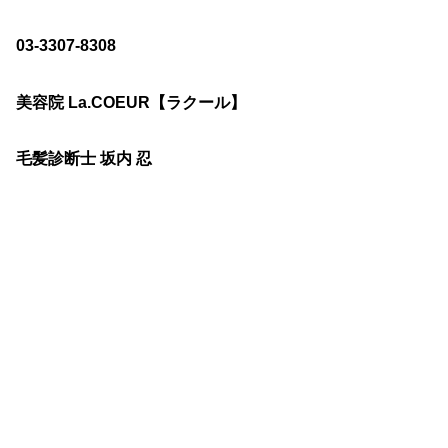
03-3307-8308
美容院 La.COEUR【ラクール】
毛髪診断士 坂内 忍