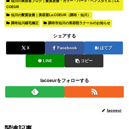
仙川の美容室ブログ｜髪質改善・カラー・パーマ・ヘアスタイル｜La.
COEUR
仙川の髪質改善｜美容室La.COEUR（調布・仙川）
調布仙川縮毛矯正
調布市仙川の美容院ラクールのお知らせ
シェアする
X
Facebook
はてブ
LINE
コピー
lacoeurをフォローする
lacoeur
関連記事