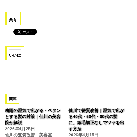
共有:
いいね:
関連
梅雨の湿気で広がる・ペタン
仙川で髪質改善｜湿気で広が
とする髪の対策｜仙川の美容
る40代・50代・60代の髪
院が解説
に。縮毛矯正なしでツヤを出
2026年4月25日
す方法
仙川の髪質改善｜美容室
2026年4月15日