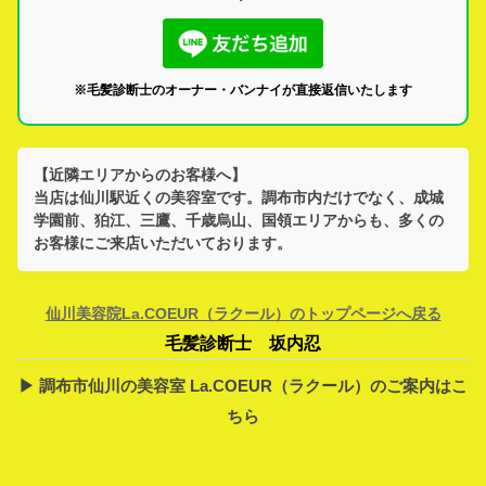
※毛髪診断士のオーナー・バンナイが直接返信いたします
【近隣エリアからのお客様へ】
当店は
仙川駅
近くの美容室です。
調布市
内だけでなく、
成城
学園前、狛江、三鷹、千歳烏山、国領
エリアからも、多くの
お客様にご来店いただいております。
仙川美容院La.COEUR（ラクール）のトップページへ戻る
毛髪診断士 坂内忍
▶︎ 調布市仙川の美容室 La.COEUR（ラクール）のご案内はこ
ちら