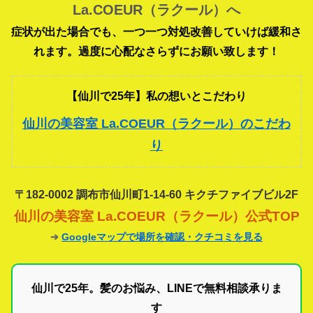
La.COEUR（ラクール）へ
症状が出た場合でも、一つ一つ対処改善していけば緩和さ
れます。過度に心配なさらずにお願い致します！
【仙川で25年】私の想いとこだわり
仙川の美容室 La.COEUR（ラクール）のこだわ
り
〒182-0002 調布市仙川町1-14-60 キクチファイブビル2F
仙川の美容室 La.COEUR（ラクール）公式TOP
➔
Googleマップで場所を確認・クチコミを見る
仙川で25年。髪のお悩み、LINEで無料相談承りま
す