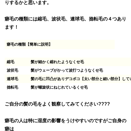
りするかと思います。
癖毛の種類には縮毛、波状毛、連球毛、捻転毛の４つあり
ます！
癖毛の種類【簡単に説明】
縮毛
髪が細かく縮れたようなくせ毛
波状毛
髪がウェーブがかって波打つようなくせ毛
連球毛
髪の毛に凹凸がありデコボコ【太い部分と細い部分】して
捻転毛
髪が螺旋状にねじれているくせ毛
ご自分の髪の毛をよく観察してみてください????
癖毛の人は特に湿度の影響をうけやすいのですがご自身の
癖は