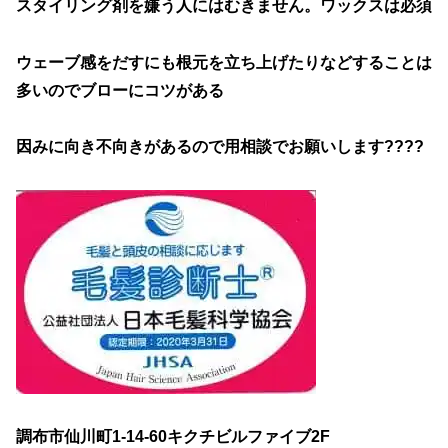
スタイリング剤を嫌う人にはむきません。ワックスは必須
ウェーブ感をだすにも根元を立ち上げたりなどすることは
多いのでブローにコツがある
因みに向き不向きがあるので用相談でお願いします????
調布市仙川町1-14-60キクチビルファイブ2F