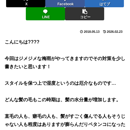
X
Facebook
はてブ
LINE
コピー
2018.05.13
2026.02.23
こんにちは????
今回はジメジメな梅雨がやってきますのでその対策を少し
書きたいと思います！
スタイルを保つ上で湿度というのは厄介なものです…
どんな髪の毛もこの時期は、髪の水分量が増加します。
直毛の人も、癖毛の人も、髪がすごく傷んでる人もそうじ
ゃない人も程度はありますが膨らんだりペタンコになった