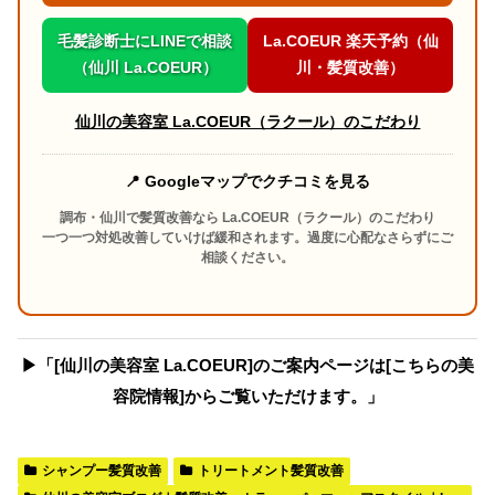
毛髪診断士にLINEで相談
La.COEUR 楽天予約（仙
（仙川 La.COEUR）
川・髪質改善）
仙川の美容室 La.COEUR（ラクール）のこだわり
📍 Googleマップでクチコミを見る
調布・仙川で髪質改善なら La.COEUR（ラクール）のこだわり
一つ一つ対処改善していけば緩和されます。過度に心配なさらずにご
相談ください。
▶︎「[仙川の美容室 La.COEUR]のご案内ページは[こちらの美
容院情報]からご覧いただけます。」
シャンプー髪質改善
トリートメント髪質改善