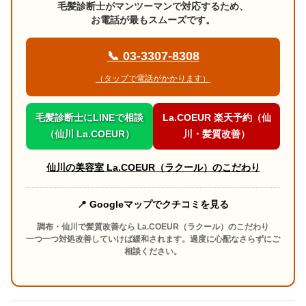
毛髪診断士がマンツーマンで対応するため、
お電話が最もスムーズです。
📞 03-3307-8308
（タップで電話がかかります）
毛髪診断士にLINEで相談
La.COEUR 楽天予約（仙
（仙川 La.COEUR）
川・髪質改善）
仙川の美容室 La.COEUR（ラクール）のこだわり
📍 Googleマップでクチコミを見る
調布・仙川で髪質改善なら La.COEUR（ラクール）のこだわり
一つ一つ対処改善していけば緩和されます。過度に心配なさらずにご
相談ください。