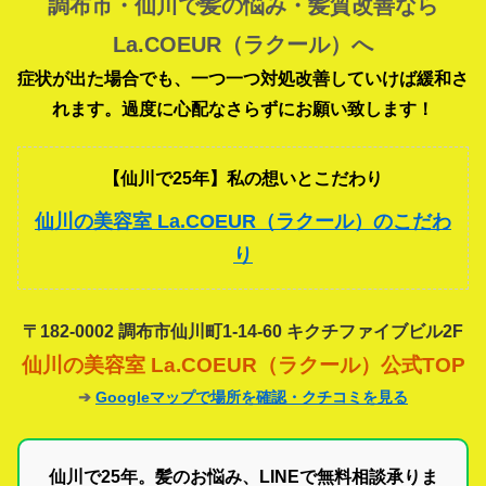
調布市・仙川で髪の悩み・髪質改善なら
La.COEUR（ラクール）へ
症状が出た場合でも、一つ一つ対処改善していけば緩和さ
れます。過度に心配なさらずにお願い致します！
【仙川で25年】私の想いとこだわり
仙川の美容室 La.COEUR（ラクール）のこだわ
り
〒182-0002 調布市仙川町1-14-60 キクチファイブビル2F
仙川の美容室 La.COEUR（ラクール）公式TOP
➔
Googleマップで場所を確認・クチコミを見る
仙川で25年。髪のお悩み、LINEで無料相談承りま