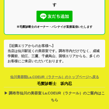
す
※毛髪診断士のオーナー・バンナイが直接返信いたします
【近隣エリアからのお客様へ】
当店は
仙川駅
近くの美容室です。
調布市
内だけでなく、
成城
学園前、狛江、三鷹、千歳烏山、国領
エリアからも、多くの
お客様にご来店いただいております。
仙川美容院La.COEUR（ラクール）のトップページへ戻る
毛髪診断士 坂内忍
▶︎ 調布市仙川の美容室 La.COEUR（ラクール）のご案内はこ
ちら