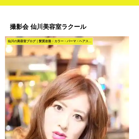
撮影会 仙川美容室ラクール
仙川の美容室ブログ｜髪質改善・カラー・パーマ・ヘアスタイル｜La.COEUR