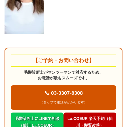
【ご予約・お問い合わせ】
毛髪診断士がマンツーマンで対応するため、
お電話が最もスムーズです。
📞 03-3307-8308
（タップで電話がかかります）
毛髪診断士にLINEで相談
La.COEUR 楽天予約（仙
（仙川 La.COEUR）
川・髪質改善）