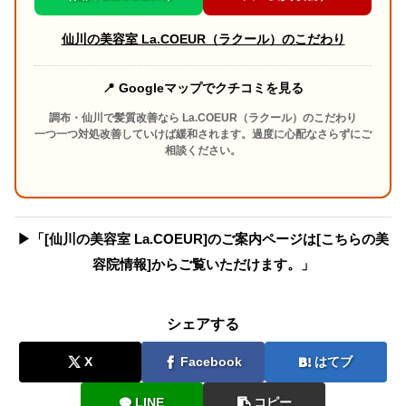
仙川の美容室 La.COEUR（ラクール）のこだわり
📍 Googleマップでクチコミを見る
調布・仙川で髪質改善なら La.COEUR（ラクール）のこだわり
一つ一つ対処改善していけば緩和されます。過度に心配なさらずにご
相談ください。
▶︎「[仙川の美容室 La.COEUR]のご案内ページは[こちらの美
容院情報]からご覧いただけます。」
シェアする
X
Facebook
はてブ
LINE
コピー