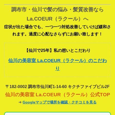
調布市・仙川で髪の悩み・髪質改善なら
La.COEUR（ラクール）へ
症状が出た場合でも、一つ一つ対処改善していけば緩和さ
れます。過度に心配なさらずにお願い致します！
【仙川で25年】私の想いとこだわり
仙川の美容室 La.COEUR（ラクール）のこだわ
り
〒182-0002 調布市仙川町1-14-60 キクチファイブビル2F
仙川の美容室 La.COEUR（ラクール）公式TOP
➔
Googleマップで場所を確認・クチコミを見る