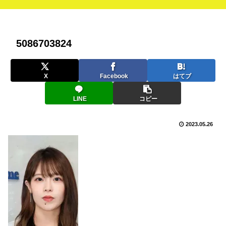
5086703824
X
Facebook
はてブ
LINE
コピー
2023.05.26