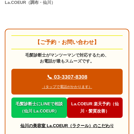
La.COEUR（調布・仙川）
【ご予約・お問い合わせ】
毛髪診断士がマンツーマンで対応するため、
お電話が最もスムーズです。
📞 03-3307-8308
（タップで電話がかかります）
毛髪診断士にLINEで相談
La.COEUR 楽天予約（仙
（仙川 La.COEUR）
川・髪質改善）
仙川の美容室 La.COEUR（ラクール）のこだわり