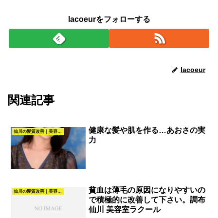
lacoeurをフォローする
lacoeur
関連記事
健康な髪や肌を作る…あおさの実
仙川の髪質改善｜美容室La.COEUR（調布・仙川）
力
貧血は薄毛の原因になりやすいの
仙川の髪質改善｜美容室La.COEUR（調布・仙川）
で積極的に改善して下さい。調布
仙川 美容室ラクール