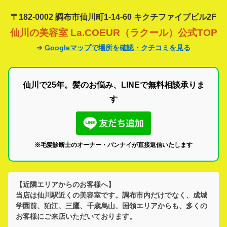
〒182-0002 調布市仙川町1-14-60 キクチファイブビル2F
仙川の美容室 La.COEUR（ラクール）公式TOP
➔
Googleマップで場所を確認・クチコミを見る
仙川で25年。髪のお悩み、LINEで無料相談承りま
す
※毛髪診断士のオーナー・バンナイが直接返信いたします
【近隣エリアからのお客様へ】
当店は
仙川駅
近くの美容室です。
調布市
内だけでなく、
成城
学園前、狛江、三鷹、千歳烏山、国領
エリアからも、多くの
お客様にご来店いただいております。