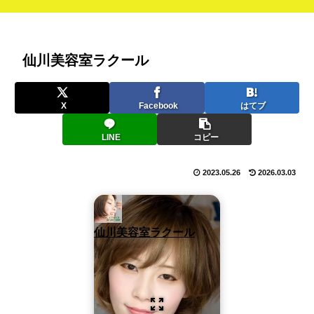
仙川美容室ラクール
X
Facebook
はてブ
LINE
コピー
2023.05.26
2026.03.03
仙川美容室ラクール