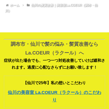
ホーム
仙川の髪質改善｜美容室La.COEUR（調布・仙
川）
調布市・仙川で髪の悩み・髪質改善なら
La.COEUR（ラクール）へ
症状が出た場合でも、一つ一つ対処改善していけば緩和さ
れます。過度に心配なさらずにお願い致します！
【仙川で25年】私の想いとこだわり
仙川の美容室 La.COEUR（ラクール）のこだわ
り