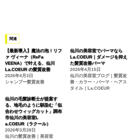
関連
【最新導入】魔法の泡！リフ
仙川の美容室でパーマなら
ァ ヴィーナ（ReFa
La.COEUR｜ダメージを抑え
VEENA）で叶える、仙川
た髪質改善パーマ
La.COEUR の髪質改善
2026年4月15日
2026年4月3日
仙川の美容室ブログ｜髪質改
シャンプー髪質改善
善・カラー・パーマ・ヘアス
タイル｜La.COEUR
仙川の毛髪診断士が提案す
る、地毛のように馴染む「似
合わせウィッグカット」調布
市仙川の美容室L
a.COEUR（ラクール）
2026年3月28日
仙川の髪質改善｜美容室