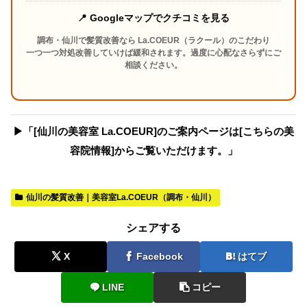
📍 Googleマップでクチコミを見る
調布・仙川で髪質改善なら La.COEUR（ラクール）のこだわり
一つ一つ対処改善していけば緩和されます。過度に心配なさらずにご
相談ください。
▶︎「[仙川の美容室 La.COEUR]のご案内ページは[こちらの美
容院情報]からご覧いただけます。」
仙川の髪質改善｜美容室La.COEUR（調布・仙川）
シェアする
X
Facebook
はてブ
LINE
コピー