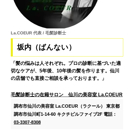
La.COEUR 代表 / 毛髪診断士
坂内（ばんない）
「髪の悩みは人それぞれ。プロの診断に基づいた適
切なケアが、5年後、10年後の髪を作ります。仙川
の店舗でも直接ご相談を承っております。」
毛髪診断士の在籍サロン 仙川の美容室 La.COEUR
調布市仙川の美容室 La.COEUR（ラクール）
東京都
調布市仙川町1-14-60 キクチビルファイブ2F 電話：
03-3307-8308