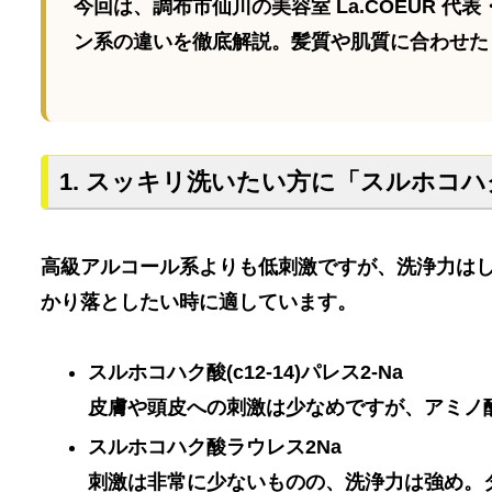
今回は、調布市仙川の美容室 La.COEUR 代
ン系
の違いを徹底解説。髪質や肌質に合わせた
1. スッキリ洗いたい方に「スルホコ
高級アルコール系よりも低刺激ですが、洗浄力は
かり落としたい時に適しています。
スルホコハク酸(c12-14)パレス2-Na
皮膚や頭皮への刺激は少なめですが、アミノ
スルホコハク酸ラウレス2Na
刺激は非常に少ないものの、洗浄力は強め。