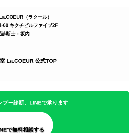
a.COEUR（ラクール）
-60 キクチビルファイブ2F
髪診断士：坂内
La.COEUR 公式TOP
プー診断、LINEで承ります
INEで無料相談する