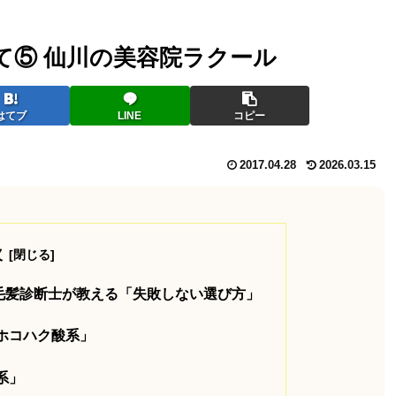
て⑤ 仙川の美容院ラクール
はてブ
LINE
コピー
2017.04.28
2026.03.15
次
毛髪診断士が教える「失敗しない選び方」
ルホコハク酸系」
系」