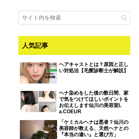
人気記事
ヘアキャストとは？原因と正し
い対処法【毛髪診断士が解説】
ヘナ染めをした後の数日間、家
で気をつけてほしいポイントを
お伝えします仙川の美容室L
a.COEUR
「ケミカルヘナは悪者？仙川の
美容師が教える、天然ヘナとの
『本当の違い』と選び方」