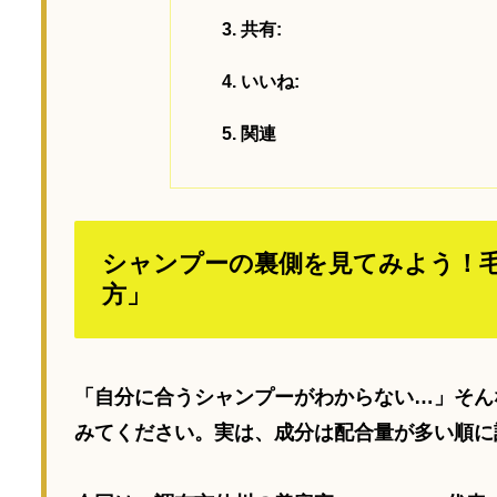
共有:
いいね:
関連
シャンプーの裏側を見てみよう！
方」
「自分に合うシャンプーがわからない…」そん
みてください。実は、成分は
配合量が多い順
に