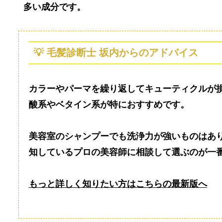
多い成分です。
💡 毛髪診断士 坂内からのアドバイス
カラーやパーマを繰り返してキューティクルが
酸系
や
ベタイン系
が特におすすめです。
美容室のシャンプーでも洗浄力が強いものはあ
知しているプロの美容師に相談して選ぶのが一
もっと詳しく知りたい方はこちらの最新版へ