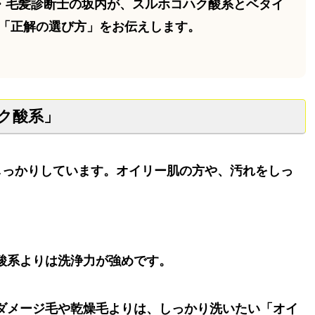
表・毛髪診断士の坂内が、
スルホコハク酸系
と
ベタイ
「正解の選び方」をお伝えします。
ハク酸系」
しっかりしています。オイリー肌の方や、汚れをしっ
酸系よりは洗浄力が強めです。
ダメージ毛や乾燥毛よりは、しっかり洗いたい「オイ