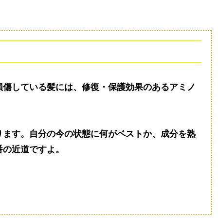
損傷している髪には、修復・保護効果のある
アミノ
ります。自分の今の状態に何がベストか、成分を熟
番の近道ですよ。