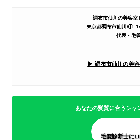
調布市仙川の美容室 L
東京都調布市仙川町1-14
代表・毛
▶ 調布市仙川の美容室 
あなたの髪質に合うシャン
毛髪診断士にL