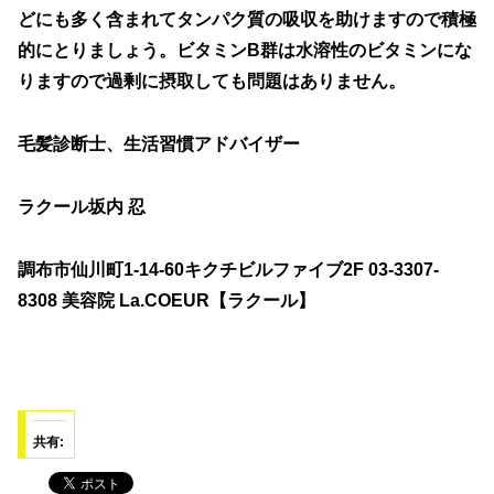
どにも多く含まれてタンパク質の吸収を助けますので積極
的にとりましょう。ビタミンB群は水溶性のビタミンにな
りますので過剰に摂取しても問題はありません。
毛髪診断士、生活習慣アドバイザー
ラクール坂内 忍
調布市仙川町1-14-60キクチビルファイブ2F 03-3307-
8308 美容院 La.COEUR【ラクール】
共有: