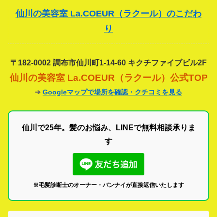
仙川の美容室 La.COEUR（ラクール）のこだわ
り
〒182-0002 調布市仙川町1-14-60 キクチファイブビル2F
仙川の美容室 La.COEUR（ラクール）公式TOP
➔
Googleマップで場所を確認・クチコミを見る
仙川で25年。髪のお悩み、LINEで無料相談承りま
す
※毛髪診断士のオーナー・バンナイが直接返信いたします