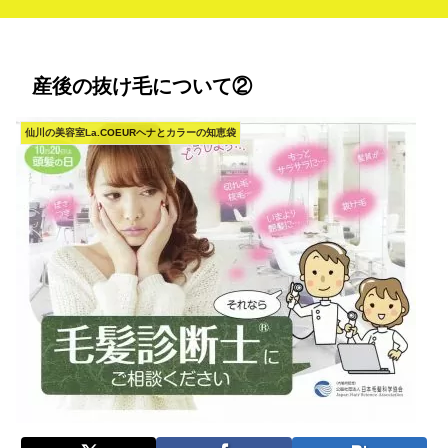
産後の抜け毛について②
仙川の美容室La.COEURヘナとカラーの知恵袋