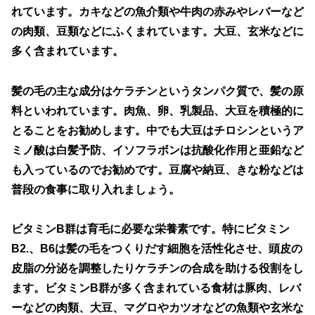
れています。カキなどの魚介類や牛肉の赤みやレバーなど
の肉類、豆類などにふくまれています。大豆、玄米などに
多く含まれています。
髪の毛の主な成分はケラチンというタンパク質で、髪の原
料といわれています。肉魚、卵、乳製品、大豆を積極的に
とることをお勧めします。中でも大豆はチロシンというア
ミノ酸は白髪予防、イソフラボンは抗酸化作用と亜鉛など
も入っているのでお勧めです。豆腐や納豆、きな粉などは
普段の食事に取り入れましょう。
ビタミンB群は育毛に必要な栄養素です。特にビタミン
B2.、B6は髪の毛をつくりだす細胞を活性化させ、頭皮の
皮脂の分泌を調整したりケラチンの合成を助ける役割をし
ます。ビタミンB群が多く含まれている食材は豚肉、レバ
ーなどの肉類、大豆、マグロやカツオなどの魚類や玄米な