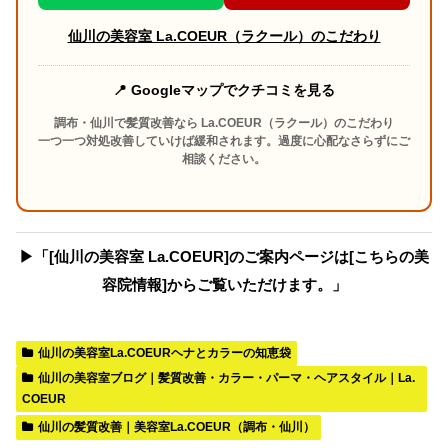
仙川の美容室 La.COEUR（ラクール）のこだわり
📍 Googleマップでクチコミを見る
調布・仙川で髪質改善なら La.COEUR（ラクール）のこだわり
一つ一つ対処改善していけば緩和されます。過度に心配なさらずにご
相談ください。
▶︎「[仙川の美容室 La.COEUR]のご案内ページは[こちらの美
容院情報]からご覧いただけます。」
仙川の美容室La.COEURヘナとカラーの知恵袋
仙川の美容室ブログ｜髪質改善・カラー・パーマ・ヘアスタイル｜La.
COEUR
仙川の髪質改善｜美容室La.COEUR（調布・仙川）