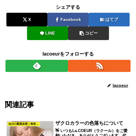
シェアする
X
Facebook
はてブ
LINE
コピー
lacoeurをフォローする
lacoeur
関連記事
ザクロカラーの色落ちについて
仙川の髪質改善｜美容室La.COEUR（調布・仙川）
👋 いつもLa.COEUR（ラクール）をご愛
顧いただき、ありがとうございます。代