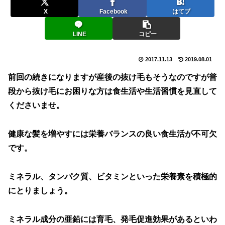
X
Facebook
はてブ
LINE
コピー
2017.11.13
2019.08.01
前回の続きになりますが産後の抜け毛もそうなのですが普
段から抜け毛にお困りな方は食生活や生活習慣を見直して
くださいませ。
健康な髪を増やすには栄養バランスの良い食生活が不可欠
です。
ミネラル、タンパク質、ビタミンといった栄養素を積極的
にとりましょう。
ミネラル成分の亜鉛には育毛、発毛促進効果があるといわ