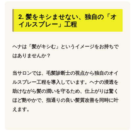
2. 髪をキシませない、独自の「オ
イルスプレー」工程
ヘナは「髪がキシむ」というイメージをお持ちで
はありませんか？
当サロンでは、毛髪診断士の視点から独自の
オイ
ルスプレー工程
を導入しています。ヘナの浸透を
助けながら髪の潤いを守るため、仕上がりは驚く
ほど艶やかで、指通りの良い髪質改善を同時に叶
えます。