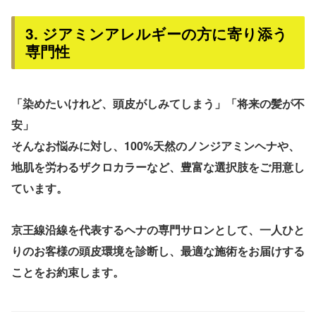
3. ジアミンアレルギーの方に寄り添う
専門性
「染めたいけれど、頭皮がしみてしまう」「将来の髪が不
安」
そんなお悩みに対し、100%天然の
ノンジアミンヘナ
や、
地肌を労わる
ザクロカラー
など、豊富な選択肢をご用意し
ています。
京王線沿線
を代表するヘナの専門サロンとして、一人ひと
りのお客様の頭皮環境を診断し、最適な施術をお届けする
ことをお約束します。