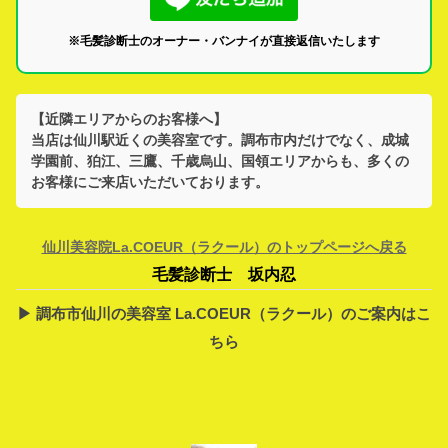
※毛髪診断士のオーナー・バンナイが直接返信いたします
【近隣エリアからのお客様へ】
当店は
仙川駅
近くの美容室です。
調布市
内だけでなく、
成城
学園前、狛江、三鷹、千歳烏山、国領
エリアからも、多くの
お客様にご来店いただいております。
仙川美容院La.COEUR（ラクール）のトップページへ戻る
毛髪診断士 坂内忍
▶︎ 調布市仙川の美容室 La.COEUR（ラクール）のご案内はこ
ちら