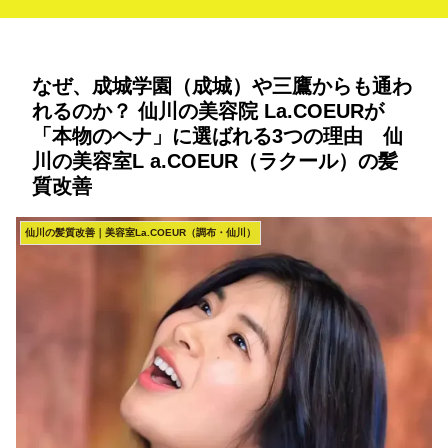
なぜ、成城学園（成城）や三鷹からも通わ
れるのか？ 仙川の美容院 La.COEURが
「本物のヘナ」に選ばれる3つの理由 仙
川の美容室L a.COEUR（ラクール）の髪
質改善
仙川の髪質改善｜美容室La.COEUR（調布・仙川）