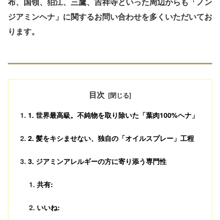
布
、
国領
、
狛江
、
三鷹
、
吉祥寺
といった周辺からも「ノン
ジアミンヘナ」に関するお問い合わせを多くいただいてお
ります。
目次
1. 世界最高級。不純物を取り除いた「葉肉100%ヘナ」
2. 髪をキシませない、独自の「オイルスプレー」工程
3. ジアミンアレルギーの方に寄り添う専門性
共有:
いいね: