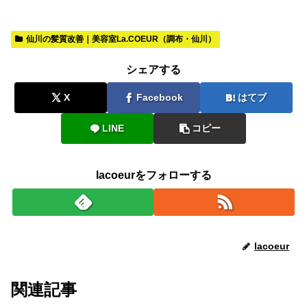
仙川の髪質改善｜美容室La.COEUR（調布・仙川）
シェアする
X
Facebook
はてブ
LINE
コピー
lacoeurをフォローする
lacoeur
関連記事