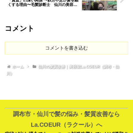
「貧血」の深い関係 〜鉄分不足が髪を細
くする理由〜毛髪診断士 仙川の美容室L
a.COEUR
コメント
コメントを書き込む
ホーム
仙川の髪質改善｜美容室La.COEUR（調布・仙
川）
調布市・仙川で髪の悩み・髪質改善なら
La.COEUR（ラクール）へ