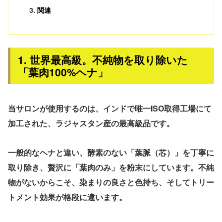
関連
1. 世界最高級。不純物を取り除いた
「葉肉100%ヘナ」
当サロンが使用するのは、インドで唯一ISO取得工場にて
加工された、ラジャスタン産の最高級品です。
一般的なヘナと違い、酵素のない「葉脈（芯）」を丁寧に
取り除き、贅沢に
「葉肉のみ」
を粉末にしています。不純
物がないからこそ、染まりの良さと色持ち、そしてトリー
トメント効果が格段に違います。