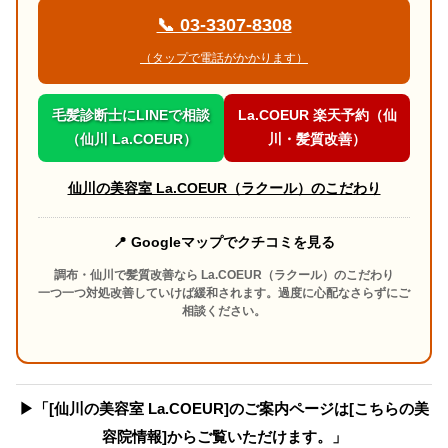
📞 03-3307-8308
（タップで電話がかかります）
毛髪診断士にLINEで相談
La.COEUR 楽天予約（仙
（仙川 La.COEUR）
川・髪質改善）
仙川の美容室 La.COEUR（ラクール）のこだわり
📍 Googleマップでクチコミを見る
調布・仙川で髪質改善なら La.COEUR（ラクール）のこだわり
一つ一つ対処改善していけば緩和されます。過度に心配なさらずにご
相談ください。
▶︎「[仙川の美容室 La.COEUR]のご案内ページは[こちらの美
容院情報]からご覧いただけます。」