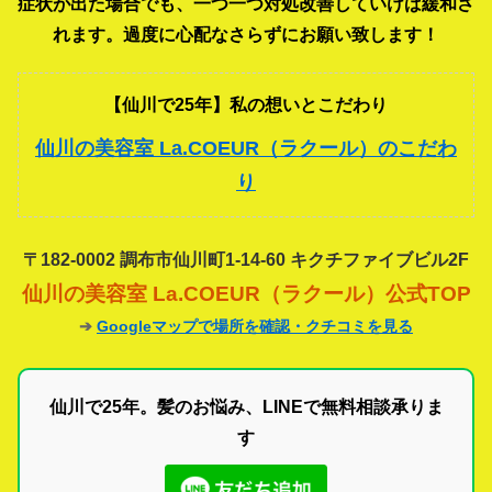
症状が出た場合でも、一つ一つ対処改善していけば緩和さ
れます。過度に心配なさらずにお願い致します！
【仙川で25年】私の想いとこだわり
仙川の美容室 La.COEUR（ラクール）のこだわ
り
〒182-0002 調布市仙川町1-14-60 キクチファイブビル2F
仙川の美容室 La.COEUR（ラクール）公式TOP
➔
Googleマップで場所を確認・クチコミを見る
仙川で25年。髪のお悩み、LINEで無料相談承りま
す